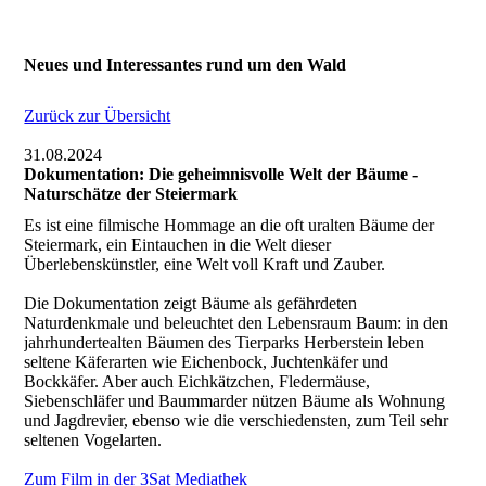
Neues und Interessantes rund um den Wald
Zurück zur Übersicht
31.08.2024
Dokumentation: Die geheimnisvolle Welt der Bäume -
Naturschätze der Steiermark
Es ist eine filmische Hommage an die oft uralten Bäume der
Steiermark, ein Eintauchen in die Welt dieser
Überlebenskünstler, eine Welt voll Kraft und Zauber.
Die Dokumentation zeigt Bäume als gefährdeten
Naturdenkmale und beleuchtet den Lebensraum Baum: in den
jahrhundertealten Bäumen des Tierparks Herberstein leben
seltene Käferarten wie Eichenbock, Juchtenkäfer und
Bockkäfer. Aber auch Eichkätzchen, Fledermäuse,
Siebenschläfer und Baummarder nützen Bäume als Wohnung
und Jagdrevier, ebenso wie die verschiedensten, zum Teil sehr
seltenen Vogelarten.
Zum Film in der 3Sat Mediathek