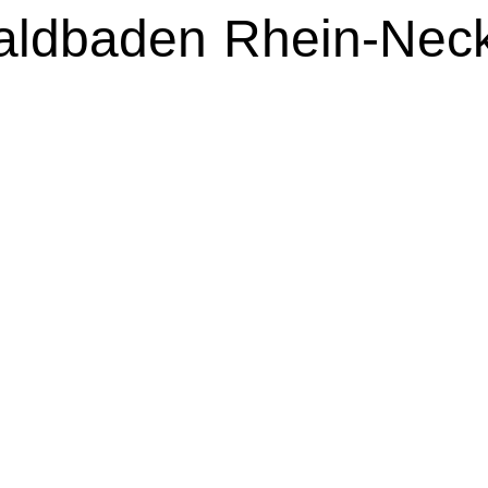
aldbaden
Rhein-Nec