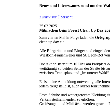
Neues und Interessantes rund um den Wa
Zurück zur Übersicht
25.02.2025
Mitmachen beim Forest Clean Up Day 202
Zum vierten Mal in Folge laden die
Ortsgrup
clean up day ein.
Alle Bürgerinnen und Bürger sind eingelade
Wiesloch-Frauenweiler und St. Leon-Rot vom
Die Aktion startet um
10 Uhr
am Parkplatz de
weiträumig zu beiden Seiten der Straße bis z
zwischen Tennisplatz und „Im unterer Wald“ 
Es ist keine Anmeldung notwendig, alle Inte
jedem freigestellt ist, auch kürzer teilzunehme
Feste Schuhe und wettergerechte Kleidung si
Verkehrsteilnehmenden zu erhöhen.
Greifzangen und Müllsäcke werden gestellt. 