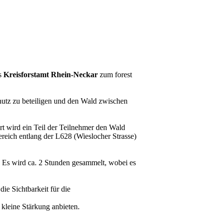
s
Kreisforstamt Rhein-Neckar
zum forest
utz zu beteiligen und den Wald zwischen
t wird ein Teil der Teilnehmer den Wald
reich entlang der L628 (Wieslocher Strasse)
 Es wird ca. 2 Stunden gesammelt, wobei es
e Sichtbarkeit für die
kleine Stärkung anbieten.