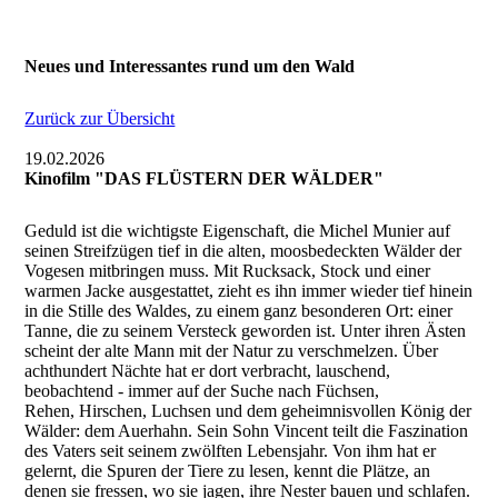
Neues und Interessantes rund um den Wald
Zurück zur Übersicht
19.02.2026
Kinofilm "DAS FLÜSTERN DER WÄLDER"
Geduld ist die wichtigste Eigenschaft, die Michel Munier auf
seinen Streifzügen tief in die alten, moosbedeckten Wälder der
Vogesen mitbringen muss. Mit Rucksack, Stock und einer
warmen Jacke ausgestattet, zieht es ihn immer wieder tief hinein
in die Stille des Waldes, zu einem ganz besonderen Ort: einer
Tanne, die zu seinem Versteck geworden ist. Unter ihren Ästen
scheint der alte Mann mit der Natur zu verschmelzen. Über
achthundert Nächte hat er dort verbracht, lauschend,
beobachtend - immer auf der Suche nach Füchsen,
Rehen, Hirschen, Luchsen und dem geheimnisvollen König der
Wälder: dem Auerhahn. Sein Sohn Vincent teilt die Faszination
des Vaters seit seinem zwölften Lebensjahr. Von ihm hat er
gelernt, die Spuren der Tiere zu lesen, kennt die Plätze, an
denen sie fressen, wo sie jagen, ihre Nester bauen und schlafen.