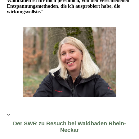
Waldbaden ist für mich persönlich, von den verschiedenen
Entspannungsmethoden, die ich ausprobiert habe, die
wirkungsvollste."
Der SWR zu Besuch bei Waldbaden Rhein-
Neckar