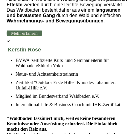
Effekte
werden durch eine leichte Bewegung verstärkt.
Das Waldbaden besteht daher aus einem
langsamen
und bewussten Gang
durch den Wald und einfachen
Wahrnehmungs- und Bewegungsübungen
.
Mehr erfahren
Kerstin Rose
BVWA-zertifizierte Kurs- und Seminarleiterin für
Waldbaden/Shinrin Yoku
Natur- und Achtsamkeitstrainerin
Zertifikat "Outdoor Erste Hilfe" Kurs des Johanniter-
Unfall-Hilfe e.V.
Mitglied im Bundesverband Waldbaden e.V.
International Life & Business Coach mit IHK-Zertifikat
"Waldbaden fasziniert mich, weil es keine besonderen
Kenntnisse oder Ausrüstung erfordert. Die Einfachheit
macht den Reiz aus.