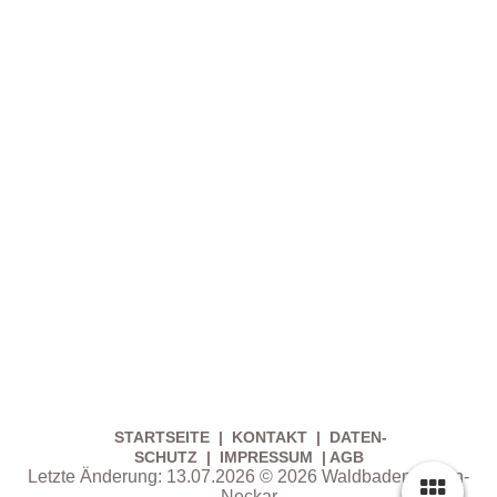
STARTSEITE
|
KONTAKT
|
DATEN­
SCHUTZ
|
IMPRESSUM
|
AGB
Letzte Änderung: 13.07.2026 © 2026 Waldbaden Rhein-
Neckar