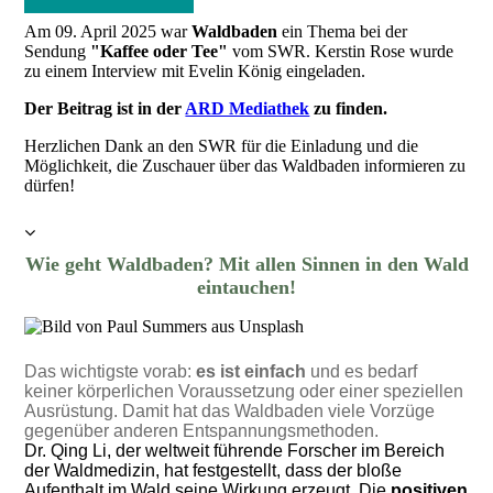
Am 09. April 2025 war
Waldbaden
ein Thema bei der
Sendung
"Kaffee oder Tee"
vom SWR. Kerstin Rose wurde
zu einem Interview mit Evelin König eingeladen.
Der Beitrag ist in der
ARD Mediathek
zu finden.
Herzlichen Dank an den SWR für die Einladung und die
Möglichkeit, die Zuschauer über das Waldbaden informieren zu
dürfen!
Wie geht Waldbaden? Mit allen Sinnen in den Wald
eintauchen!
Das wichtigste vorab:
es ist einfach
und es bedarf
keiner körperlichen Voraussetzung oder einer speziellen
Ausrüstung. Damit hat das Waldbaden viele Vorzüge
gegenüber anderen Entspannungsmethoden.
Dr. Qing Li, der weltweit führende Forscher im Bereich
der Waldmedizin, hat festgestellt, dass der bloße
Aufenthalt im Wald seine Wirkung erzeugt.
Die
positiven