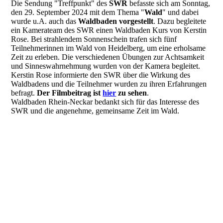
Die Sendung "Treffpunkt" des
SWR
befasste sich am Sonntag,
den 29. September 2024 mit dem Thema "
Wald
" und dabei
wurde u.A. auch das
Waldbaden vorgestellt
. Dazu begleitete
ein Kamerateam des SWR einen Waldbaden Kurs von Kerstin
Rose. Bei strahlendem Sonnenschein trafen sich fünf
Teilnehmerinnen im Wald von Heidelberg, um eine erholsame
Zeit zu erleben. Die verschiedenen Übungen zur Achtsamkeit
und Sinneswahrnehmung wurden von der Kamera begleitet.
Kerstin Rose informierte den SWR über die Wirkung des
Waldbadens und die Teilnehmer wurden zu ihren Erfahrungen
befragt.
Der Filmbeitrag ist
hier
zu sehen
.
Waldbaden Rhein-Neckar bedankt sich für das Interesse des
SWR und die angenehme, gemeinsame Zeit im Wald.