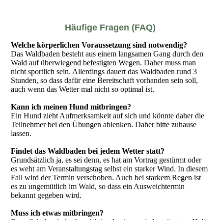
Häufige Fragen (FAQ)
Welche körperlichen Voraussetzung sind notwendig?
Das Waldbaden besteht aus einem langsamen Gang durch den
Wald auf überwiegend befestigten Wegen. Daher muss man
nicht sportlich sein. Allerdings dauert das Waldbaden rund 3
Stunden, so dass dafür eine Bereitschaft vorhanden sein soll,
auch wenn das Wetter mal nicht so optimal ist.
Kann ich meinen Hund mitbringen?
Ein Hund zieht Aufmerksamkeit auf sich und könnte daher die
Teilnehmer bei den Übungen ablenken. Daher bitte zuhause
lassen.
Findet das Waldbaden bei jedem Wetter statt?
Grundsätzlich ja, es sei denn, es hat am Vortrag gestürmt oder
es weht am Veranstaltungstag selbst ein starker Wind. In diesem
Fall wird der Termin verschoben. Auch bei starkem Regen ist
es zu ungemütlich im Wald, so dass ein Ausweichtermin
bekannt gegeben wird.
Muss ich etwas mitbringen?