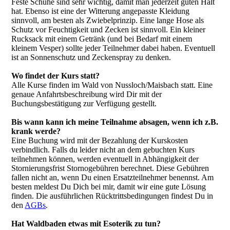
Feste Schuhe sind sehr wichtig, damit man jederzeit guten Halt
hat. Ebenso ist eine der Witterung angepasste Kleidung
sinnvoll, am besten als Zwiebelprinzip. Eine lange Hose als
Schutz vor Feuchtigkeit und Zecken ist sinnvoll. Ein kleiner
Rucksack mit einem Getränk (und bei Bedarf mit einem
kleinem Vesper) sollte jeder Teilnehmer dabei haben. Eventuell
ist an Sonnenschutz und Zeckenspray zu denken.
Wo findet der Kurs statt?
Alle Kurse finden im Wald von Nussloch/Maisbach statt. Eine
genaue Anfahrtsbeschreibung wird Dir mit der
Buchungsbestätigung zur Verfügung gestellt.
Bis wann kann ich meine Teilnahme absagen, wenn ich z.B.
krank werde?
Eine Buchung wird mit der Bezahlung der Kurskosten
verbindlich. Falls du leider nicht an dem gebuchten Kurs
teilnehmen können, werden eventuell in Abhängigkeit der
Stornierungsfrist Stornogebühren berechnet. Diese Gebühren
fallen nicht an, wenn Du einen Ersatzteilnehmer benennst. Am
besten meldest Du Dich bei mir, damit wir eine gute Lösung
finden. Die ausführlichen Rücktrittsbedingungen findest Du in
den
AGBs
.
Hat Waldbaden etwas mit Esoterik zu tun?