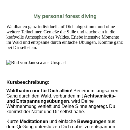
My personal forest diving
Waldbaden ganz individuell auf Dich abgestimmt und ohne
weitere Teilnehmer. Genieße die Stille und tauche ein in die
kraftvolle Atmosphäre des Waldes. Erlebe intensive Momente
im Wald und entspanne durch einfache Übungen. Komme ganz
bei Dir selbst an.
Kursbeschreibung
:
Waldbaden nur für Dich allein
! Bei einem langsamen
Gang durch den Wald, verbunden mit
Achtsamkeits-
und Entspannungsübungen
, wird Deine
Wahrnehmung vertieft und Deine Sinne angeregt. Du
kommst der Natur und Dir selbst nahe.
Kurze
Meditationen
und einfache
Bewegungen
aus
dem Qi Gong unterstützen Dich dabei zu entspannen