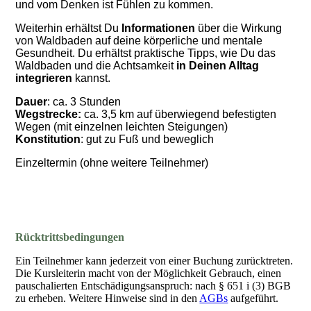
und vom Denken ist Fühlen zu kommen.
Weiterhin erhältst Du
Informationen
über die Wirkung
von Waldbaden auf deine körperliche und mentale
Gesundheit. Du erhältst praktische Tipps, wie Du das
Waldbaden und die Achtsamkeit
in Deinen Alltag
integrieren
kannst.
Dauer
: ca. 3 Stunden
Wegstrecke:
ca. 3,5 km auf überwiegend befestigten
Wegen (mit einzelnen leichten Steigungen)
Konstitution
: gut zu Fuß und beweglich
Einzeltermin (ohne weitere Teilnehmer)
Rücktrittsbedingungen
Ein Teilnehmer kann jederzeit von einer Buchung zurücktreten.
Die Kursleiterin macht von der Möglichkeit Gebrauch, einen
pauschalierten Entschädigungsanspruch: nach § 651 i (3) BGB
zu erheben. Weitere Hinweise sind in den
AGBs
aufgeführt.